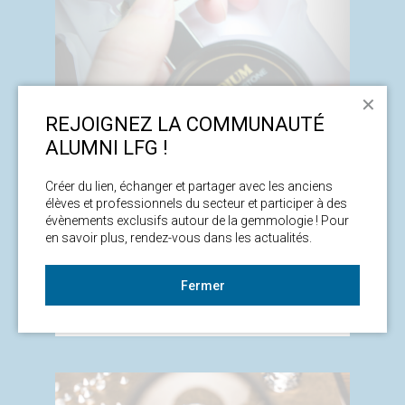
✕
REJOIGNEZ LA COMMUNAUTÉ
ALUMNI LFG !
Créer du lien, échanger et partager avec les anciens 
élèves et professionnels du secteur et participer à des 
PARTICULIERS
ENTREPRISES
évènements exclusifs autour de la gemmologie ! Pour 
en savoir plus, rendez-vous dans les actualités. 
L’expertise de bijoux
Fermer
70 heures
2880 €
4.5/5