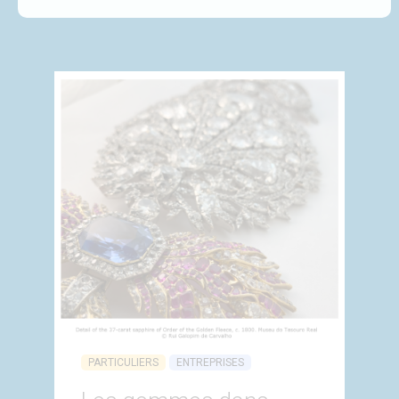
PARTICULIERS
ENTREPRISES