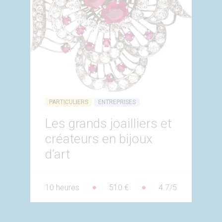
PARTICULIERS
ENTREPRISES
Les grands joailliers et
créateurs en bijoux
d’art
10 heures
510 €
4.7/5