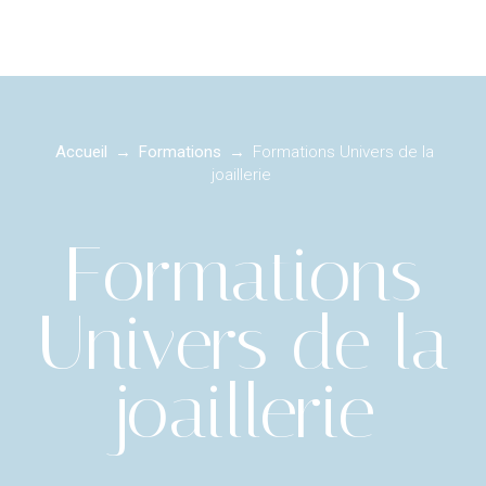
Accueil
→
Formations
→
Formations Univers de la
joaillerie
Formations
Univers de la
joaillerie