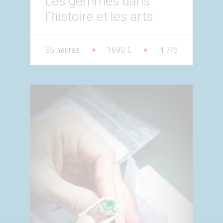
Les gemmes dans
l’histoire et les arts
35 heures
1690 €
4.7/5