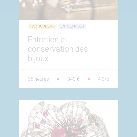
PARTICULIERS
ENTREPRISES
Entretien et
conservation des
bijoux
35 heures
340 €
4.3/5