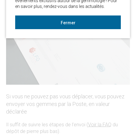
évènements exclusifs autour de la gemmologie ! Pour 
en savoir plus, rendez-vous dans les actualités. 
Fermer
Si vous ne pouvez pas vous déplacer, vous pouvez
envoyer vos gemmes par la Poste, en valeur
déclarée
Il suffit de suivre les étapes de l’envoi (
Voir la FAQ
du
dépôt de pierre plus bas).