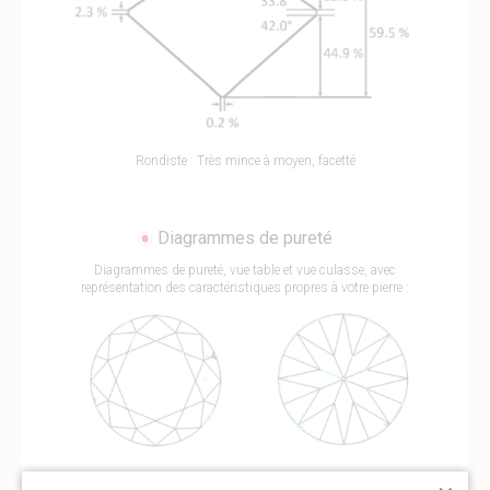
Rondiste : Très mince à moyen, facetté
Diagrammes de pureté
Diagrammes de pureté, vue table et vue culasse, avec
représentation des caractéristiques propres à votre pierre :
En vert : les caractéristiques externes du
diamant
En rouge : les caractéristiques interne du
diamant
En noir : les autres caractéristiques (facettes
supplémentaires, gravure… etc)