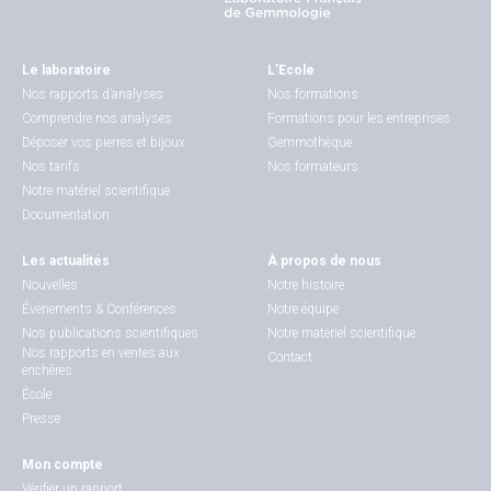
Le laboratoire
L’Ecole
Nos rapports d’analyses
Nos formations
Comprendre nos analyses
Formations pour les entreprises
Déposer vos pierres et bijoux
Gemmothèque
Nos tarifs
Nos formateurs
Notre matériel scientifique
Documentation
Les actualités
À propos de nous
Nouvelles
Notre histoire
Événements & Conférences
Notre équipe
Nos publications scientifiques
Notre matériel scientifique
Nos rapports en ventes aux
Contact
enchères
École
Presse
Mon compte
Vérifier un rapport