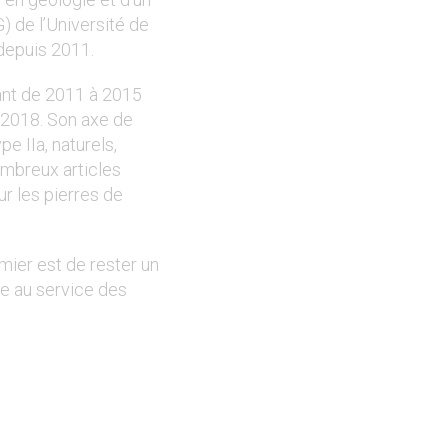
 de l’Université de
depuis 2011.
ant de 2011 à 2015
 2018. Son axe de
pe IIa, naturels,
nombreux articles
ur les pierres de
emier est de rester un
e au service des