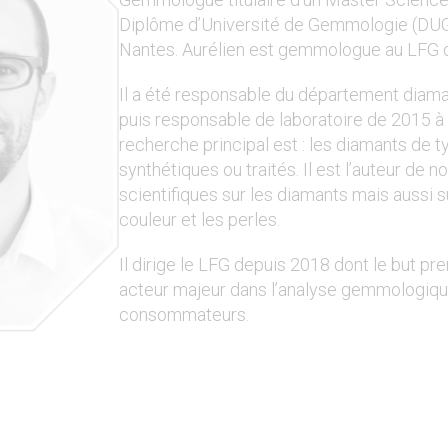
Diplôme d’Université de Gemmologie (DUG)
Nantes. Aurélien est gemmologue au LFG 
Il a été responsable du département diam
puis responsable de laboratoire de 2015 à
recherche principal est : les diamants de ty
synthétiques ou traités. Il est l’auteur de 
scientifiques sur les diamants mais aussi s
couleur et les perles.
Il dirige le LFG depuis 2018 dont le but pr
acteur majeur dans l’analyse gemmologiqu
consommateurs.