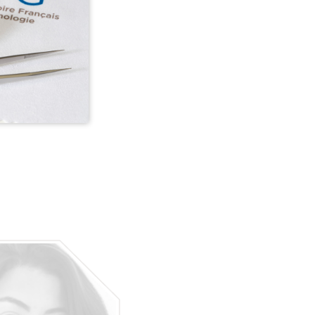
le s’occupe de