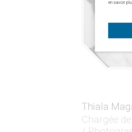
en savoir plu
Thiala Mag
Chargée de
/ Photogra