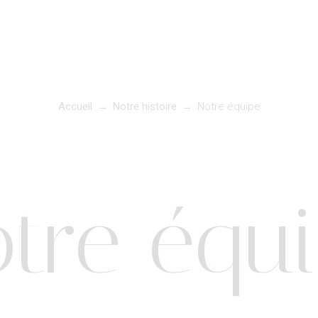
Accueil
→
Notre histoire
→
Notre équipe
tre équ