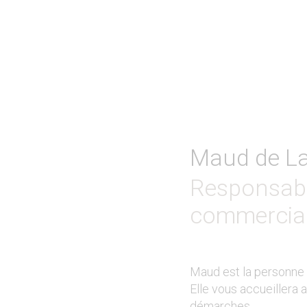
Maud de La 
Responsable
commercia
Maud est la personne r
Elle vous accueillera 
démarches.