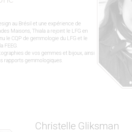
sign au Brésil et une expérience de
des Maisons, Thiala a rejoint le LFG en
enu le CQP de gemmologie du LFG et le
la FEEG.
tographies de vos gemmes et bijoux, ainsi
des rapports gemmologiques.
Christelle Gliksman