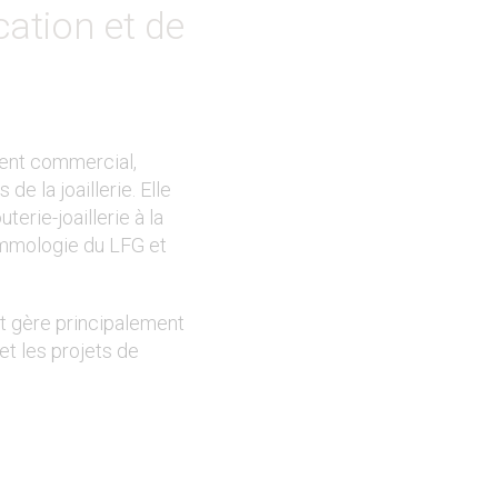
ation et de
ent commercial,
 de la joaillerie. Elle
erie-joaillerie à la
emmologie du LFG et
et gère principalement
t les projets de