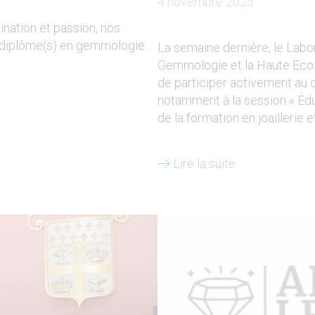
4 novembre 2025
mination et passion, nos
diplôme(s) en gemmologie...
La semaine dernière, le Labo
Gemmologie et la Haute Ecole 
de participer activement au
notamment à la session « Édu
de la formation en joaillerie
Lire la suite