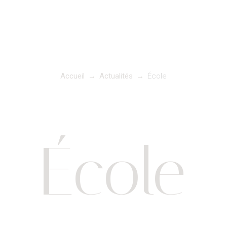
Accueil
→
Actualités
→
École
École