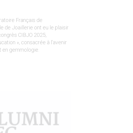
ratoire Français de
de Joaillerie ont eu le plaisir
 congrès CIBJO 2025,
cation », consacrée à l’avenir
 et en gemmologie.