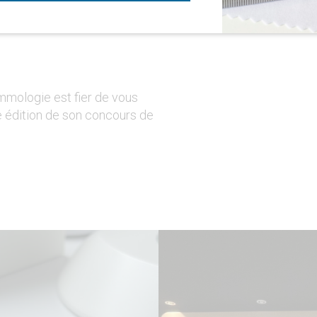
 la beauté cachée
Lire la suite
mmologie est fier de vous
re édition de son concours de