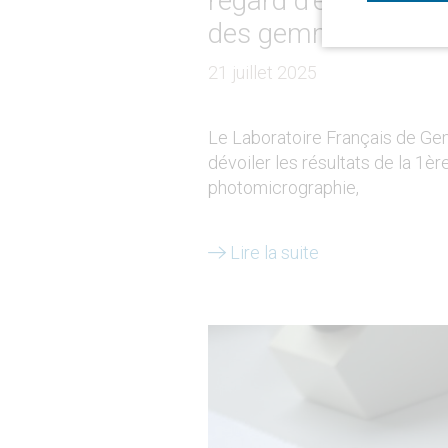
regard d’expert sur
des gemmes
21 juillet 2025
Le Laboratoire Français de Ge
dévoiler les résultats de la 1è
photomicrographie,
Lire la suite