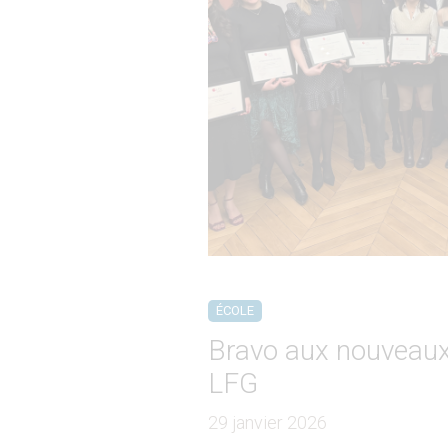
ÉCOLE
Bravo aux nouveaux
LFG
29 janvier 2026