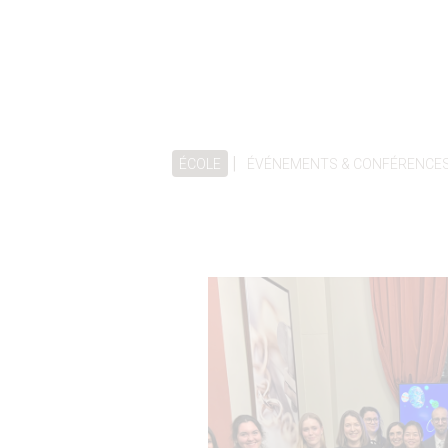
|
ÉCOLE
ÉVÉNEMENTS & CONFÉRENCE