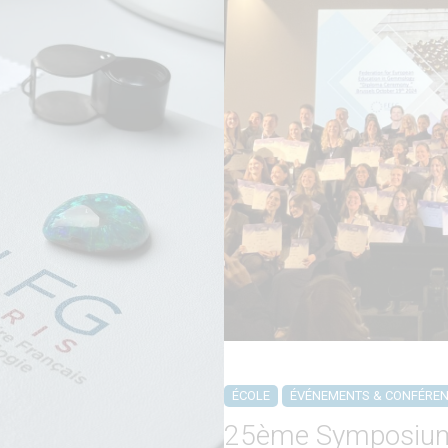
ÉCOLE
ÉVÉNEMENTS & CONFÉRE
25ème Symposium