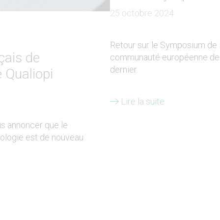
25 octobre 2024
Retour sur le Symposium de la
çais de
communauté européenne de 
dernier.
 Qualiopi
Lire la suite
s annoncer que le
ologie est de nouveau