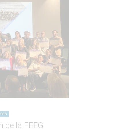
NCES
 de la FEEG