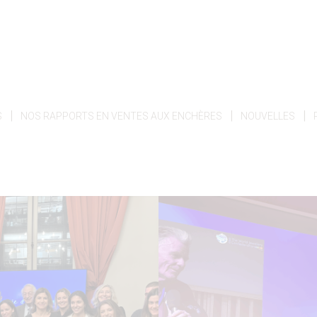
|
|
|
S
NOS RAPPORTS EN VENTES AUX ENCHÈRES
NOUVELLES