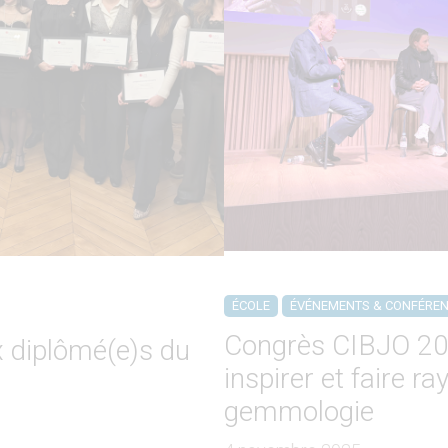
ÉCOLE
ÉVÉNEMENTS & CONFÉRE
Congrès CIBJO 202
 diplômé(e)s du
inspirer et faire ra
gemmologie