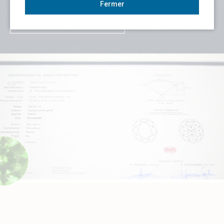
Fermer
Découvrez le rapport élite