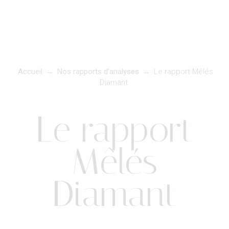
Accueil
→
Nos rapports d’analyses
→
Le rapport Mêlés
Diamant
Le rapport
Mêlés
Diamant