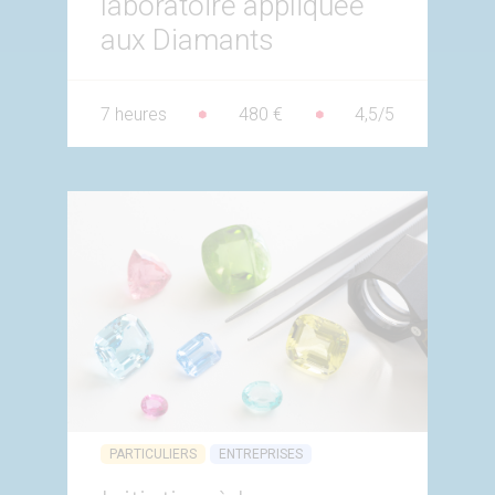
laboratoire appliquée
aux Diamants
7 heures
480 €
4,5/5
PARTICULIERS
ENTREPRISES