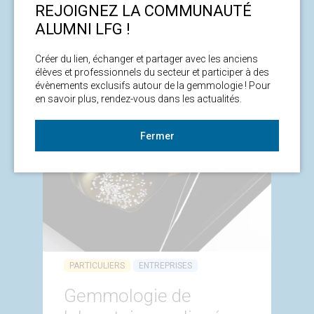
aux pierres de couleur
REJOIGNEZ LA COMMUNAUTÉ
ALUMNI LFG !
14 heures
960 €
4,5/5
Créer du lien, échanger et partager avec les anciens 
élèves et professionnels du secteur et participer à des 
évènements exclusifs autour de la gemmologie ! Pour 
en savoir plus, rendez-vous dans les actualités. 
Fermer
PARTICULIERS
ENTREPRISES
Gemmologie de