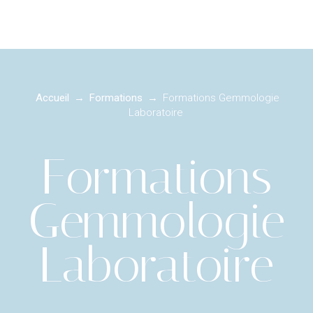
Accueil
→
Formations
→
Formations Gemmologie
Laboratoire
Formations
Gemmologie
Laboratoire