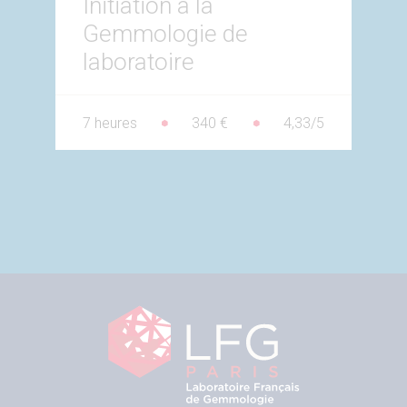
Initiation à la
Gemmologie de
laboratoire
7 heures
340 €
4,33/5