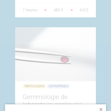
7 heures
480 €
4,5/5
PARTICULIERS
ENTREPRISES
Gemmologie de
laboratoire appliquée
✕