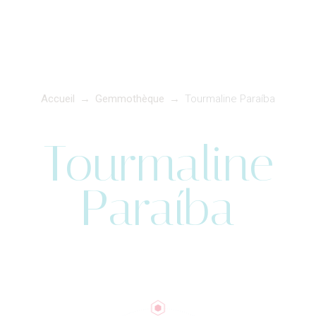
Accueil
→
Gemmothèque
→
Tourmaline Paraíba
Tourmaline
Paraíba