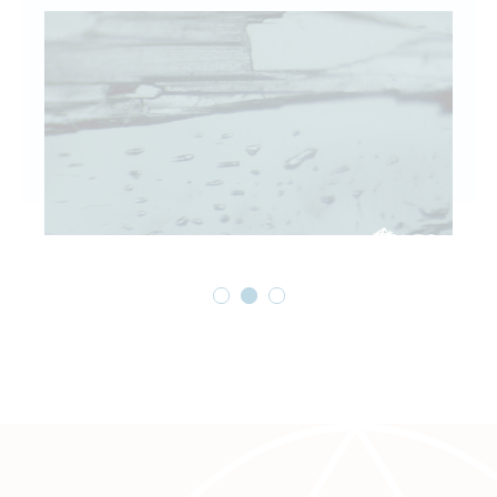
1
2
3