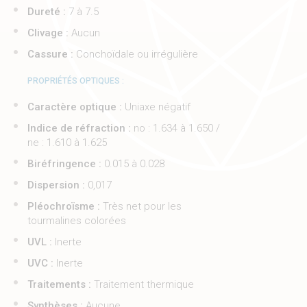
Dureté :
7 à 7.5
Clivage :
Aucun
Cassure :
Conchoïdale ou irrégulière
PROPRIÉTÉS OPTIQUES :
Caractère optique :
Uniaxe négatif
Indice de réfraction :
no : 1.634 à 1.650 /
ne : 1.610 à 1.625
Biréfringence :
0.015 à 0.028
Dispersion :
0,017
Pléochroïsme :
Très net pour les
tourmalines colorées
UVL :
Inerte
UVC :
Inerte
Traitements :
Traitement thermique
Synthèses :
Aucune