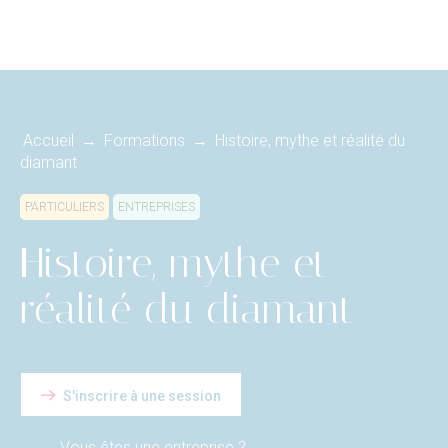
Accueil
→
Formations
→
Histoire, mythe et réalité du
diamant
PARTICULIERS
ENTREPRISES
Histoire, mythe et
réalité du diamant
S'inscrire à une session
Vous êtes une entreprise ?