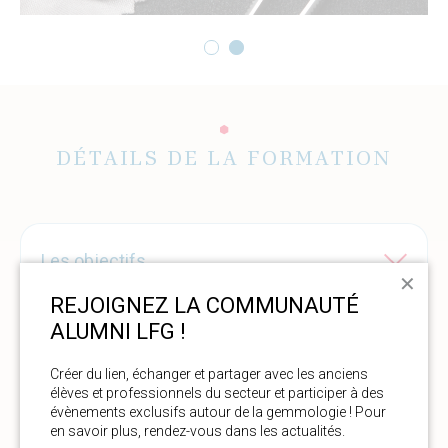
1
2
DÉTAILS DE LA FORMATION
Les objectifs
✕
REJOIGNEZ LA COMMUNAUTÉ
ALUMNI LFG !
Les publics-prérequis
Créer du lien, échanger et partager avec les anciens 
élèves et professionnels du secteur et participer à des 
évènements exclusifs autour de la gemmologie ! Pour 
en savoir plus, rendez-vous dans les actualités. 