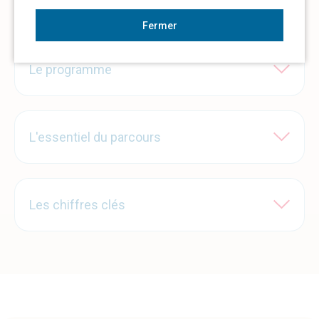
Les modalités d'accès
Fermer
Le programme
L'essentiel du parcours
Les chiffres clés