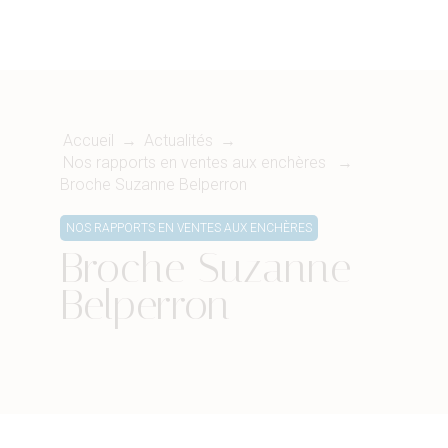
Accueil
→
Actualités
→
Nos rapports en ventes aux enchères
→
Broche Suzanne Belperron
NOS RAPPORTS EN VENTES AUX ENCHÈRES
Broche Suzanne
Belperron