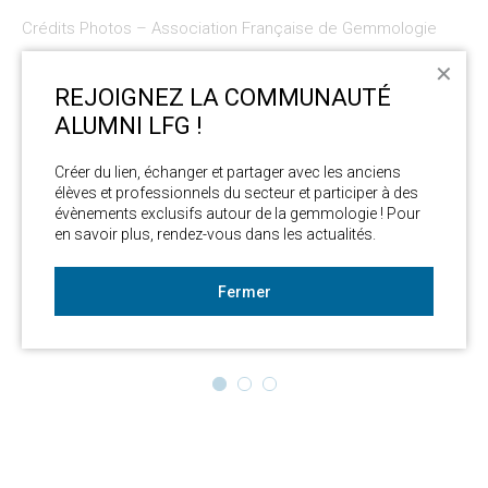
Crédits Photos – Association Française de Gemmologie
✕
REJOIGNEZ LA COMMUNAUTÉ
ALUMNI LFG !
Créer du lien, échanger et partager avec les anciens 
élèves et professionnels du secteur et participer à des 
évènements exclusifs autour de la gemmologie ! Pour 
en savoir plus, rendez-vous dans les actualités. 
Fermer
1
2
3