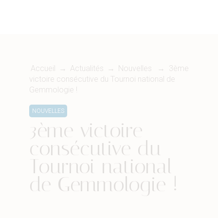
Accueil
→
Actualités
→
Nouvelles
→ 3ème
victoire consécutive du Tournoi national de
Gemmologie !
NOUVELLES
3ème victoire
consécutive du
Tournoi national
de Gemmologie !