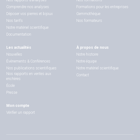
Nos rapports d’analyses
Nos formations
Comprendre nos analyses
Formations pour les entreprises
Déposer vos pierres et bijoux
Gemmothèque
Nos tarifs
Nos formateurs
Notre matériel scientifique
Documentation
Les actualités
À propos de nous
Nouvelles
Notre histoire
Événements & Conférences
Notre équipe
Nos publications scientifiques
Notre matériel scientifique
Nos rapports en ventes aux
Contact
enchères
École
Presse
Mon compte
Vérifier un rapport