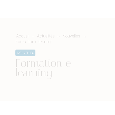
Accueil
→
Actualités
→
Nouvelles
→
Formation e-learning
NOUVELLES
Formation e-
learning