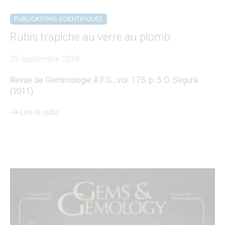
PUBLICATIONS SCIENTIFIQUES
Rubis trapiche au verre au plomb
25 septembre 2018
Revue de Gemmologie A.F.G., vol. 175, p. 5 O. Ségura
(2011)
Lire la suite