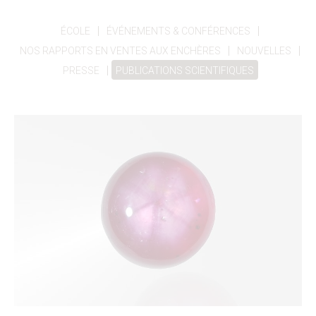
|
|
ÉCOLE
ÉVÉNEMENTS & CONFÉRENCES
|
|
NOS RAPPORTS EN VENTES AUX ENCHÈRES
NOUVELLES
|
PRESSE
PUBLICATIONS SCIENTIFIQUES