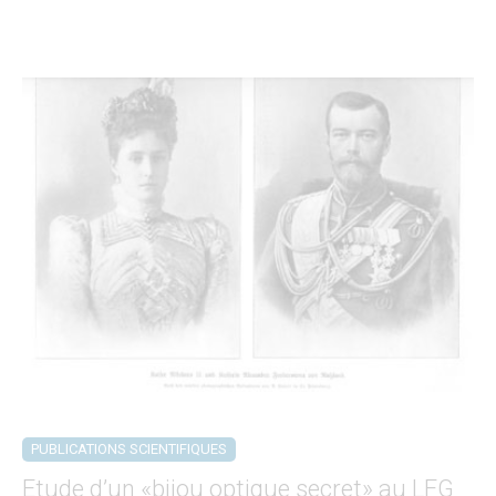
PUBLICATIONS SCIENTIFIQUES
Etude d’un «bijou optique secret» au LFG