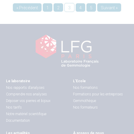
« Précédent
1
2
3
4
5
Suivant »
Le laboratoire
L’Ecole
Nos rapports d’analyses
Nos formations
Comprendre nos analyses
Formations pour les entreprises
Déposer vos pierres et bijoux
Gemmothèque
Nos tarifs
Nos formateurs
Notre matériel scientifique
Documentation
Les actualités
À propos de nous