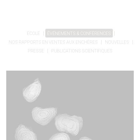
|
|
ÉCOLE
ÉVÉNEMENTS & CONFÉRENCES
|
|
NOS RAPPORTS EN VENTES AUX ENCHÈRES
NOUVELLES
|
PRESSE
PUBLICATIONS SCIENTIFIQUES