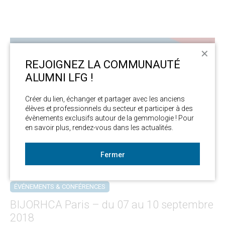
✕
REJOIGNEZ LA COMMUNAUTÉ
ALUMNI LFG !
Créer du lien, échanger et partager avec les anciens 
élèves et professionnels du secteur et participer à des 
évènements exclusifs autour de la gemmologie ! Pour 
en savoir plus, rendez-vous dans les actualités. 
Fermer
ÉVÉNEMENTS & CONFÉRENCES
BIJORHCA Paris – du 07 au 10 septembre
2018