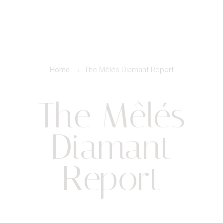
Home
→
The Mêlés Diamant Report
The Mêlés
Diamant
Report