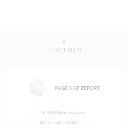
FEATURES
PAGE 1 OF REPORT
N° 000000
Paris, xx/xx/xxxx
Identification
DIAMONDS